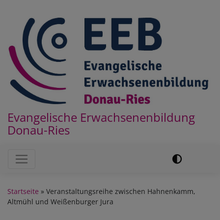
Direkt
zum
Inhalt
Evangelische Erwachsenenbildung
Donau-Ries
Hauptnavigation
Startseite
Veranstaltungsreihe zwischen Hahnenkamm,
Altmühl und Weißenburger Jura