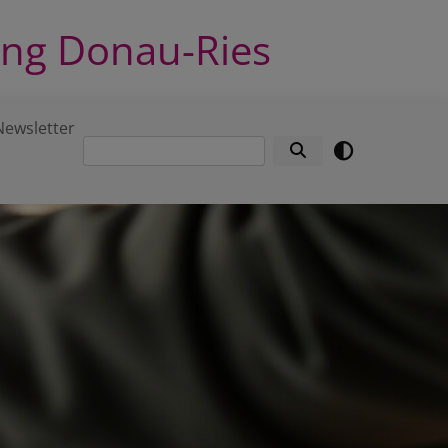
ung Donau-Ries
Newsletter
Suche