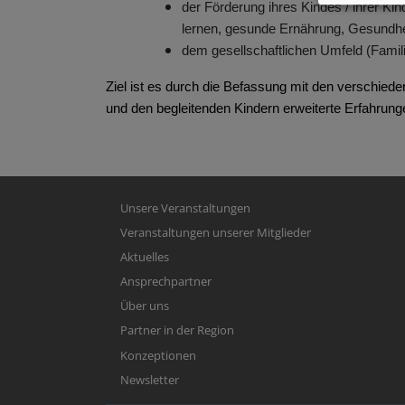
der Förderung ihres Kindes / ihrer Kin
lernen, gesunde Ernährung, Gesundhe
dem gesellschaftlichen Umfeld (Famil
Ziel ist es durch die Befassung mit den verschiede
und den begleitenden Kindern erweiterte Erfahrung
Hauptnavigation
Unsere Veranstaltungen
Veranstaltungen unserer Mitglieder
Aktuelles
Ansprechpartner
Über uns
Partner in der Region
Konzeptionen
Newsletter